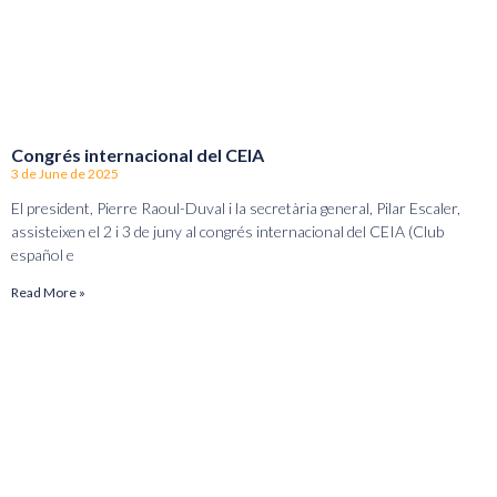
Congrés internacional del CEIA
3 de June de 2025
El president, Pierre Raoul-Duval i la secretària general, Pilar Escaler,
assisteixen el 2 i 3 de juny al congrés internacional del CEIA (Club
español e
Read More »