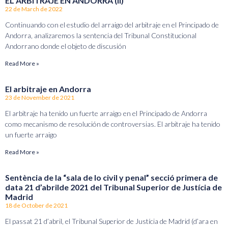
EL ARBITRAJE EN ANDORRA (II)
22 de March de 2022
Continuando con el estudio del arraigo del arbitraje en el Principado de
Andorra, analizaremos la sentencia del Tribunal Constitucional
Andorrano donde el objeto de discusión
Read More »
El arbitraje en Andorra
23 de November de 2021
El arbitraje ha tenido un fuerte arraigo en el Principado de Andorra
como mecanismo de resolución de controversias. El arbitraje ha tenido
un fuerte arraigo
Read More »
Sentència de la “sala de lo civil y penal” secció primera de
data 21 d’abrilde 2021 del Tribunal Superior de Justícia de
Madrid
18 de October de 2021
El passat 21 d’abril, el Tribunal Superior de Justícia de Madrid (d’ara en