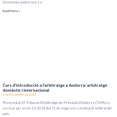
l’economia andorrana. La
Read More »
Curs d’introducció a l’arbitratge a Andorra: arbitratge
domèstic i internacional
5 de December de 2022
Presentació El Tribunal d’Arbitratge del Principat d’Andorra (TAPA) es
va crear per la Llei 13/2018 del 31 de maig, com a institució arbitral del
país,