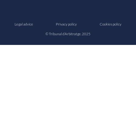
Legal advice
Privacy policy
Cookies policy
© Tribunal d’Arbitratge. 2025