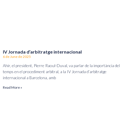
IV Jornada d’arbitratge internacional
6 de June de 2025
Ahir, el president, Pierre Raoul-Duval, va parlar de la importància del
temps en el procediment arbitral, a la IV Jornada d’arbitratge
internacional a Barcelona, amb
Read More »