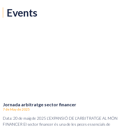
Events
Jornada arbitratge sector financer
7 de May de 2025
Data: 20 de maig de 2025 L’EXPANSIÓ DE L’ARBITRATGE AL MÓN
FINANCER El sector financer és una de les peces essencials de