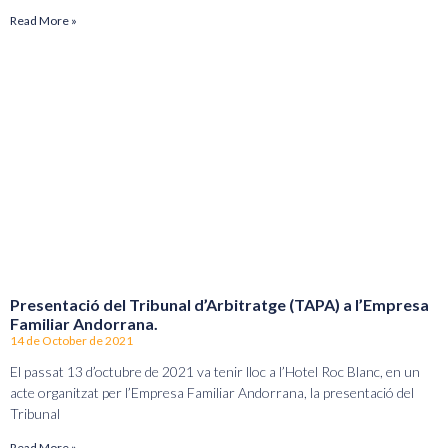
Read More »
Presentació del Tribunal d’Arbitratge (TAPA) a l’Empresa
Familiar Andorrana.
14 de October de 2021
El passat 13 d’octubre de 2021 va tenir lloc a l’Hotel Roc Blanc, en un
acte organitzat per l’Empresa Familiar Andorrana, la presentació del
Tribunal
Read More »