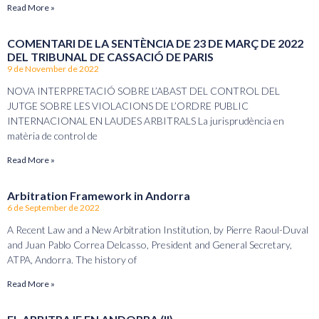
Read More »
COMENTARI DE LA SENTÈNCIA DE 23 DE MARÇ DE 2022
DEL TRIBUNAL DE CASSACIÓ DE PARIS
9 de November de 2022
NOVA INTERPRETACIÓ SOBRE L’ABAST DEL CONTROL DEL
JUTGE SOBRE LES VIOLACIONS DE L’ORDRE PUBLIC
INTERNACIONAL EN LAUDES ARBITRALS La jurisprudència en
matèria de control de
Read More »
Arbitration Framework in Andorra
6 de September de 2022
A Recent Law and a New Arbitration Institution, by Pierre Raoul-Duval
and Juan Pablo Correa Delcasso, President and General Secretary,
ATPA, Andorra. The history of
Read More »